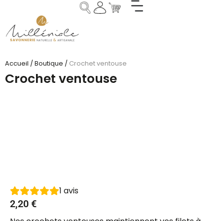
Accueil
/
Boutique
/
Crochet ventouse
Crochet ventouse
1
avis
2,20
€