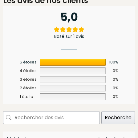
Les avis de nos clients
5,0
Basé sur 1 avis
5 étoiles
100%
4 étoiles
0%
3 étoiles
0%
2 étoiles
0%
1 étoile
0%
Recherche