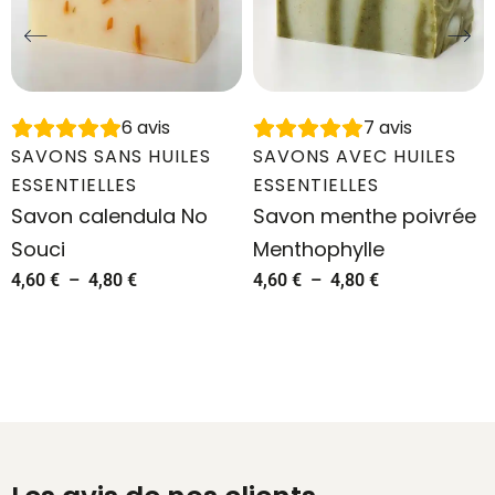
6
avis
7
avis
SAVONS SANS HUILES
SAVONS AVEC HUILES
ESSENTIELLES
ESSENTIELLES
Savon calendula No
Savon menthe poivrée
Souci
Menthophylle
4,60
€
–
4,80
€
4,60
€
–
4,80
€