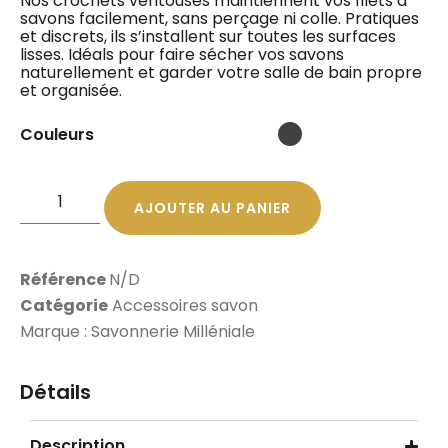
Nos crochets ventouses maintiennent vos filets à
savons facilement, sans perçage ni colle. Pratiques
et discrets, ils s’installent sur toutes les surfaces
lisses. Idéals pour faire sécher vos savons
naturellement et garder votre salle de bain propre
et organisée.
Couleurs
AJOUTER AU PANIER
Référence
N/D
Catégorie
Accessoires savon
Marque :
Savonnerie Milléniale
Détails
Description