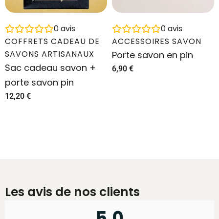
0
avis
0
avis
COFFRETS CADEAU DE
ACCESSOIRES SAVON
SAVONS ARTISANAUX
Porte savon en pin
Sac cadeau savon +
6,90
€
porte savon pin
12,20
€
Les avis de nos clients
5,0