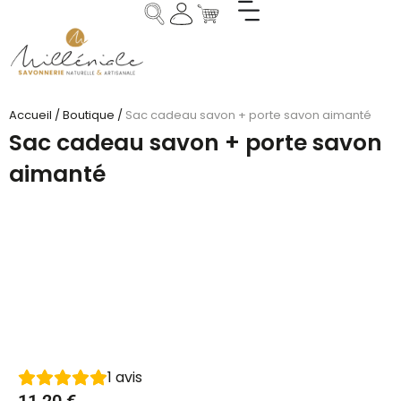
Accueil
/
Boutique
/
Sac cadeau savon + porte savon aimanté
Sac cadeau savon + porte savon
aimanté
1
avis
11,20
€