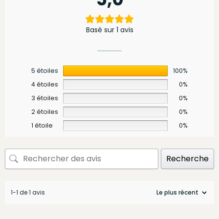
Basé sur 1 avis
5 étoiles
100%
4 étoiles
0%
3 étoiles
0%
2 étoiles
0%
1 étoile
0%
Recherche
1-1 de 1 avis